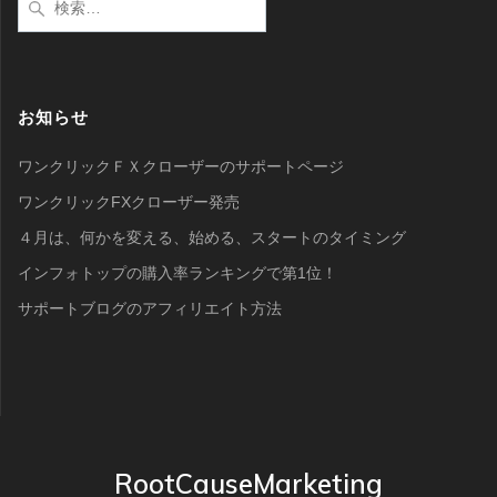
索:
お知らせ
ワンクリックＦＸクローザーのサポートページ
ワンクリックFXクローザー発売
４月は、何かを変える、始める、スタートのタイミング
インフォトップの購入率ランキングで第1位！
サポートブログのアフィリエイト方法
RootCauseMarketing