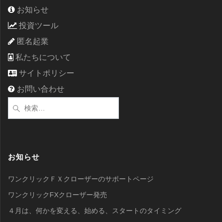
お知らせ
投資ツール
匿名起業
私たちについて
サイトポリシー
お問い合わせ
検
索:
お知らせ
ワンクリックＦＸクローザーのサポートページ
ワンクリックFXクローザー発売
４月は、何かを変える、始める、スタートのタイミング