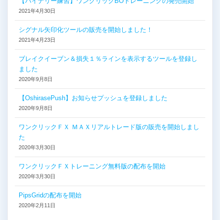
【バイナリー練習】ワンクリックBOトレーニングの発売開始
2021年4月30日
シグナル矢印化ツールの販売を開始しました！
2021年4月23日
ブレイクイーブン＆損失１％ラインを表示するツールを登録し
ました
2020年9月8日
【OshirasePush】お知らせプッシュを登録しました
2020年9月8日
ワンクリックＦＸ ＭＡＸリアルトレード版の販売を開始しまし
た
2020年3月30日
ワンクリックＦＸトレーニング無料版の配布を開始
2020年3月30日
PipsGridの配布を開始
2020年2月11日