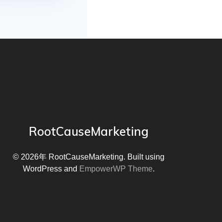
RootCauseMarketing
© 2026年 RootCauseMarketing. Built using
WordPress and
EmpowerWP Theme
.