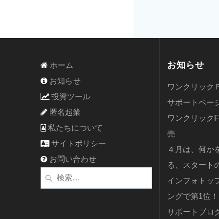
お知らせ
ホーム
お知らせ
ワンクリック
投資ツール
サポートペー
匿名起業
ワンクリック
私たちについて
売
サイトポリシー
４月は、何か
お問い合わせ
る、スタート
検
インフォトッ
索:
ングで第1位！
サポートブロ