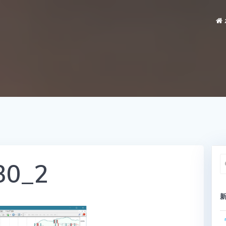
30_2
索