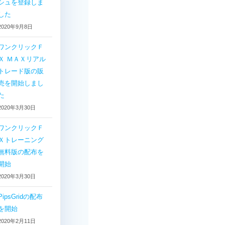
シュを登録しま
した
2020年9月8日
ワンクリックＦ
Ｘ ＭＡＸリアル
トレード版の販
売を開始しまし
た
2020年3月30日
ワンクリックＦ
Ｘトレーニング
無料版の配布を
開始
2020年3月30日
PipsGridの配布
を開始
2020年2月11日