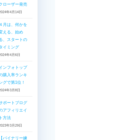
クローザー発売
2024年4月14日
４月は、何かを
変える、始め
る、スタートの
タイミング
2024年4月6日
インフォトップ
の購入率ランキ
ングで第1位！
2024年3月8日
サポートブログ
のアフィリエイ
ト方法
2023年3月29日
【バイナリー練