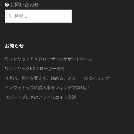
お問い合わせ
検
索:
お知らせ
ワンクリックＦＸクローザーのサポートページ
ワンクリックFXクローザー発売
４月は、何かを変える、始める、スタートのタイミング
インフォトップの購入率ランキングで第1位！
サポートブログのアフィリエイト方法