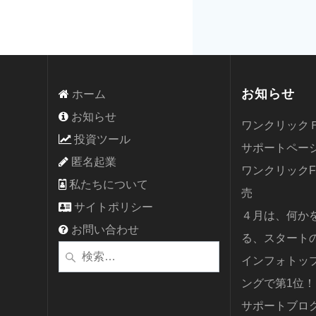
お知らせ
ホーム
お知らせ
ワンクリック
投資ツール
サポートペー
匿名起業
ワンクリック
私たちについて
売
サイトポリシー
４月は、何か
お問い合わせ
る、スタート
検
インフォトッ
索:
ングで第1位！
サポートブロ