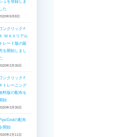
シュを登録しま
した
2020年9月8日
ワンクリックＦ
Ｘ ＭＡＸリアル
トレード版の販
売を開始しまし
た
2020年3月30日
ワンクリックＦ
Ｘトレーニング
無料版の配布を
開始
2020年3月30日
PipsGridの配布
を開始
2020年2月11日