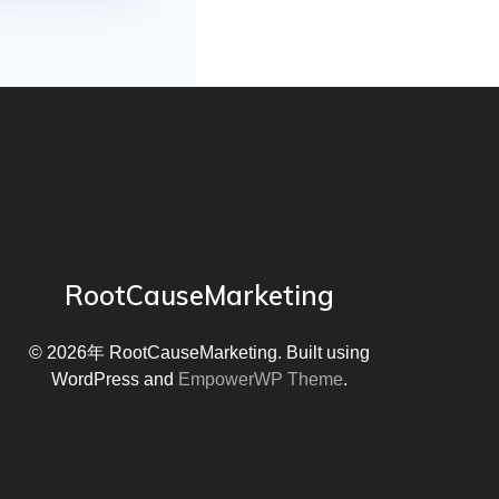
RootCauseMarketing
© 2026年 RootCauseMarketing. Built using
WordPress and
EmpowerWP Theme
.