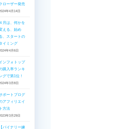
クローザー発売
2024年4月14日
４月は、何かを
変える、始め
る、スタートの
タイミング
2024年4月6日
インフォトップ
の購入率ランキ
ングで第1位！
2024年3月8日
サポートブログ
のアフィリエイ
ト方法
2023年3月29日
【バイナリー練