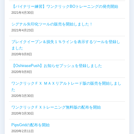
【バイナリー練習】ワンクリックBOトレーニングの発売開始
2021年4月30日
シグナル矢印化ツールの販売を開始しました！
2021年4月23日
ブレイクイーブン＆損失１％ラインを表示するツールを登録し
ました
2020年9月8日
【OshirasePush】お知らせプッシュを登録しました
2020年9月8日
ワンクリックＦＸ ＭＡＸリアルトレード版の販売を開始しまし
た
2020年3月30日
ワンクリックＦＸトレーニング無料版の配布を開始
2020年3月30日
PipsGridの配布を開始
2020年2月11日