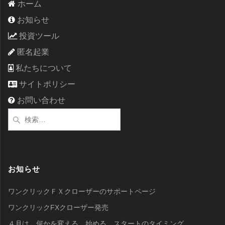
ホーム
お知らせ
投資ツール
匿名起業
私たちについて
サイトポリシー
お問い合わせ
検
索:
お知らせ
ワンクリックＦＸクローザーのサポートページ
ワンクリックFXクローザー発売
４月は、何かを変える、始める、スタートのタイミング