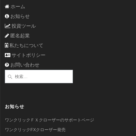
ホーム
お知らせ
投資ツール
匿名起業
私たちについて
サイトポリシー
お問い合わせ
検
索:
お知らせ
ワンクリックＦＸクローザーのサポートページ
ワンクリックFXクローザー発売