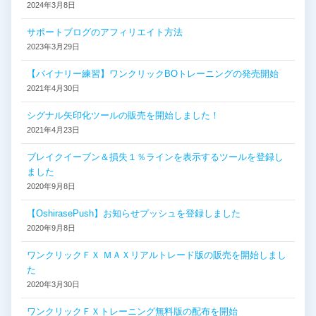
2024年3月8日
サポートブログのアフィリエイト方法
2023年3月29日
【バイナリー練習】ワンクリックBOトレーニングの発売開始
2021年4月30日
シグナル矢印化ツールの販売を開始しました！
2021年4月23日
ブレイクイーブン＆損失１％ラインを表示するツールを登録し
ました
2020年9月8日
【OshirasePush】お知らせプッシュを登録しました
2020年9月8日
ワンクリックＦＸ ＭＡＸリアルトレード版の販売を開始しまし
た
2020年3月30日
ワンクリックＦＸトレーニング無料版の配布を開始