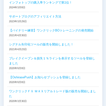
インフォトップの購入率ランキングで第1位！
2024年3月8日
サポートブログのアフィリエイト方法
2023年3月29日
【バイナリー練習】ワンクリックBOトレーニングの発売開始
2021年4月30日
シグナル矢印化ツールの販売を開始しました！
2021年4月23日
ブレイクイーブン＆損失１％ラインを表示するツールを登録し
ました
2020年9月8日
【OshirasePush】お知らせプッシュを登録しました
2020年9月8日
ワンクリックＦＸ ＭＡＸリアルトレード版の販売を開始しまし
た
2020年3月30日