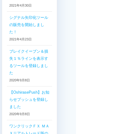
2021年4月30日
シグナル矢印化ツール
の販売を開始しまし
た！
2021年4月23日
ブレイクイーブン＆損
失１％ラインを表示す
るツールを登録しまし
た
2020年9月8日
【OshirasePush】お知
らせプッシュを登録し
ました
2020年9月8日
ワンクリックＦＸ ＭＡ
Ｘリアルトレード版の