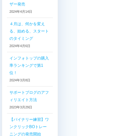
ザー発売
2024年4月14日
４月は、何かを変え
る、始める、スタート
のタイミング
2024年4月6日
インフォトップの購入
率ランキングで第1
位！
2024年3月8日
サポートブログのアフ
ィリエイト方法
2023年3月29日
【バイナリー練習】ワ
ンクリックBOトレー
ニングの発売開始