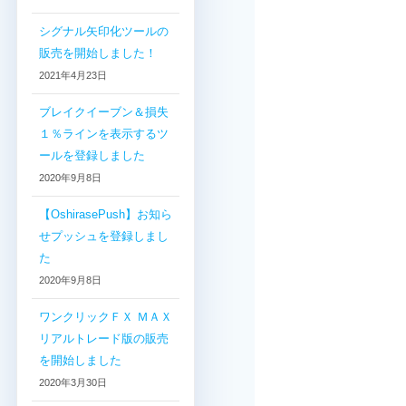
シグナル矢印化ツールの
販売を開始しました！
2021年4月23日
ブレイクイーブン＆損失
１％ラインを表示するツ
ールを登録しました
2020年9月8日
【OshirasePush】お知ら
せプッシュを登録しまし
た
2020年9月8日
ワンクリックＦＸ ＭＡＸ
リアルトレード版の販売
を開始しました
2020年3月30日