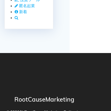
匿名起業
新着
RootCauseMarketing