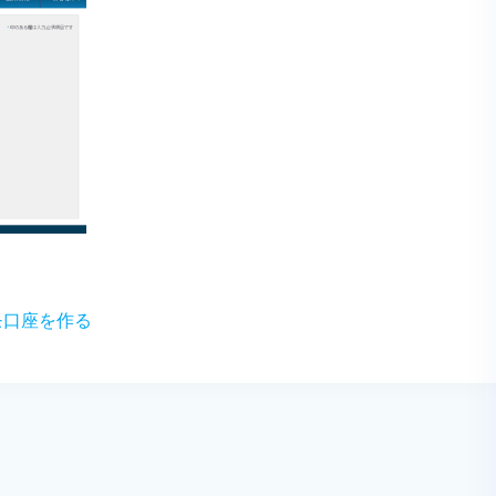
モ口座を作る