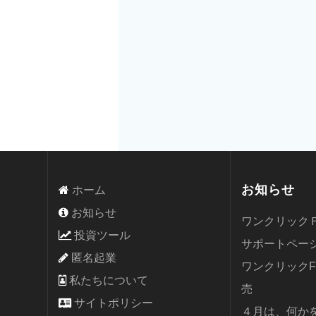
お知らせ
ホーム
お知らせ
ワンクリック
投資ツール
サポートペー
匿名起業
ワンクリック
私たちについて
売
サイトポリシー
４月は、何か