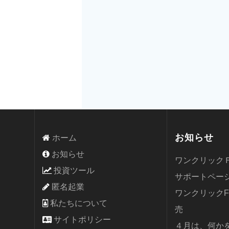
お知らせ
ホーム
お知らせ
ワンクリック
投資ツール
サポートペー
匿名起業
ワンクリック
私たちについて
売
サイトポリシー
４月は、何か