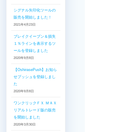
シグナル矢印化ツールの
販売を開始しました！
2021年4月23日
ブレイクイーブン＆損失
１％ラインを表示するツ
ールを登録しました
2020年9月8日
【OshirasePush】お知ら
せプッシュを登録しまし
た
2020年9月8日
ワンクリックＦＸ ＭＡＸ
リアルトレード版の販売
を開始しました
2020年3月30日