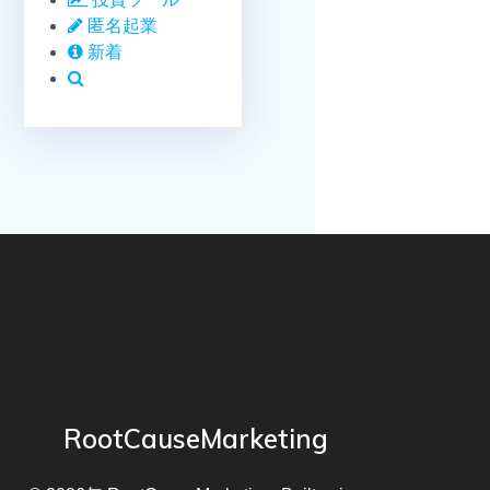
匿名起業
新着
RootCauseMarketing