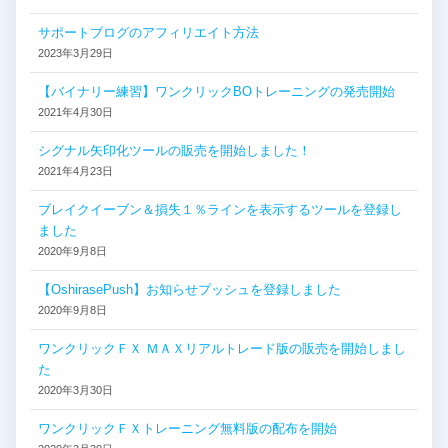
サポートブログのアフィリエイト方法
2023年3月29日
【バイナリー練習】ワンクリックBOトレーニングの発売開始
2021年4月30日
シグナル矢印化ツールの販売を開始しました！
2021年4月23日
ブレイクイーブン＆損失１％ラインを表示するツールを登録し
ました
2020年9月8日
【OshirasePush】お知らせプッシュを登録しました
2020年9月8日
ワンクリックＦＸ ＭＡＸリアルトレード版の販売を開始しまし
た
2020年3月30日
ワンクリックＦＸトレーニング無料版の配布を開始