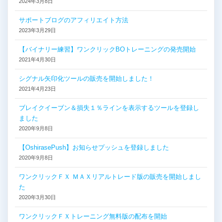
2024年3月8日
サポートブログのアフィリエイト方法
2023年3月29日
【バイナリー練習】ワンクリックBOトレーニングの発売開始
2021年4月30日
シグナル矢印化ツールの販売を開始しました！
2021年4月23日
ブレイクイーブン＆損失１％ラインを表示するツールを登録し
ました
2020年9月8日
【OshirasePush】お知らせプッシュを登録しました
2020年9月8日
ワンクリックＦＸ ＭＡＸリアルトレード版の販売を開始しまし
た
2020年3月30日
ワンクリックＦＸトレーニング無料版の配布を開始